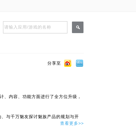
请输入应用/游戏的名称
分享至
从设计、内容、功能方面进行了全方位升级，
互动、与千万魅友探讨魅族产品的规划与开
同时还能获得各种福利。
查看更多>>