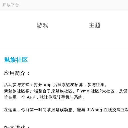
开放平台
游戏
主题
魅族社区
应用简介：
活动参与方式：打开 app 后搜索魅友招募，参与征集。
新魅族社区客户端整合了原魅族社区、Flyme 社区2大社区，
旨在用一个 APP，就让你玩转手机与系统。
在这里，你能第一时间掌握魅族动态、能与 J.Wong 在线交流
发。 还能参与社区为大家提供的抽奖与兑换活动，在玩转社区的